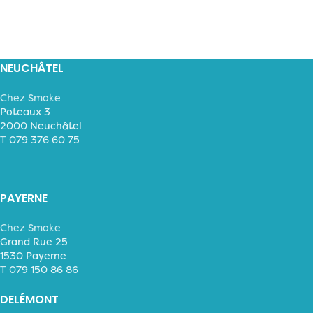
NEUCHÂTEL
Chez Smoke
Poteaux 3
2000 Neuchâtel
T
079 376 60 75
PAYERNE
Chez Smoke
Grand Rue 25
1530 Payerne
T
079 150 86 86
DELÉMONT