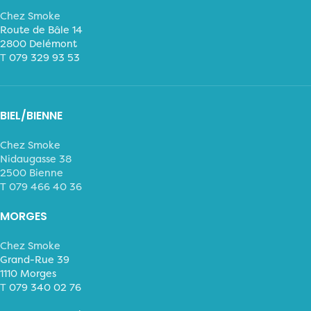
Chez Smoke
Route de Bâle 14
2800 Delémont
T
079 329 93 53
BIEL/BIENNE
Chez Smoke
Nidaugasse 38
2500 Bienne
T 079 466 40 36
MORGES
Chez Smoke
Grand-Rue 39
1110 Morges
T
079 340 02 76