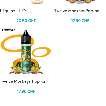
L’Équipe – Loïc
Twelve Monkeys Passion
Longfill
20.50
CHF
17.90
CHF
Twelve Monkeys Tropika
Longfill
17.90
CHF