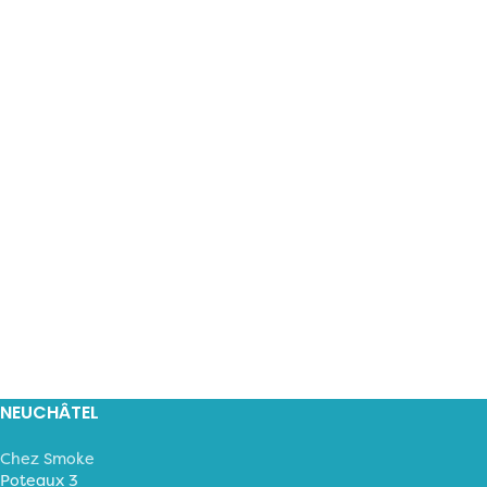
NEUCHÂTEL
Chez Smoke
Poteaux 3