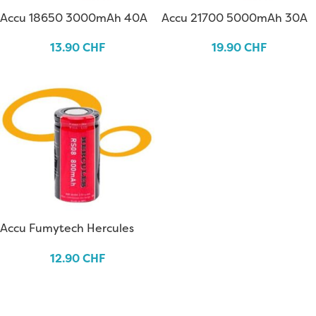
Accu 18650 3000mAh 40A
Accu 21700 5000mAh 30A
– MPV
– MPV
13.90
CHF
19.90
CHF
Accu Fumytech Hercules
18350 800mAh
12.90
CHF