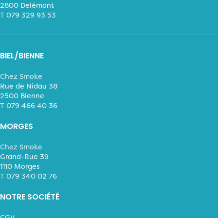
2800 Delémont
T
079 329 93 53
BIEL/BIENNE
Chez Smoke
Rue de Nidau 38
2500 Bienne
T
079 466 40 36
MORGES
Chez Smoke
Grand-Rue 39
1110 Morges
T
079 340 02 76
NOTRE SOCIÉTÉ
CGV