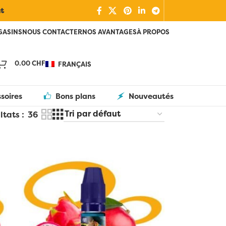
nt
GASINS
NOUS CONTACTER
NOS AVANTAGES
À PROPOS
0.00
CHF
FRANÇAIS
soires
Bons plans
Nouveautés
ltats
36