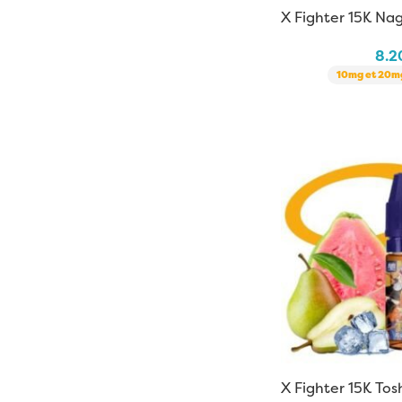
X Fighter 15K Nag
| 10 ml
8.
10mg et 20mg
X Fighter 15K Tos