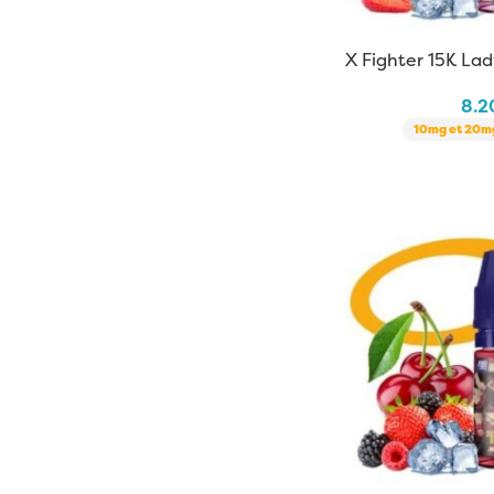
X Fighter 15K Lad
Fuel | 10 ml
8.
10mg et 20mg