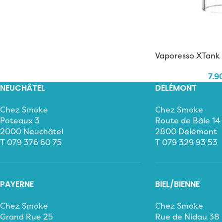
Vaporesso XTank 
7.9
NEUCHÂTEL
DELÉMONT
Chez Smoke
Chez Smoke
Poteaux 3
Route de Bâle 14
2000 Neuchâtel
2800 Delémont
T
079 376 60 75
T
079 329 93 53
PAYERNE
BIEL/BIENNE
Chez Smoke
Chez Smoke
Grand Rue 25
Rue de Nidau 38