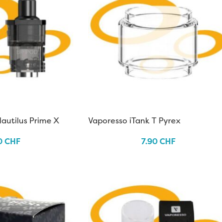
autilus Prime X
Vaporesso iTank T Pyrex
0
CHF
7.90
CHF