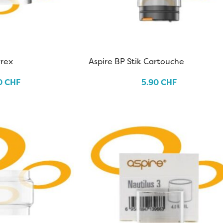
yrex
Aspire BP Stik Cartouche
0
CHF
5.90
CHF