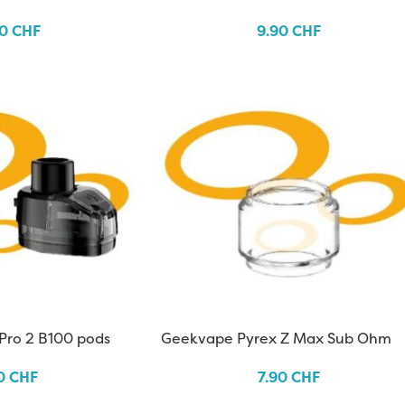
90
CHF
9.90
CHF
Pro 2 B100 pods
Geekvape Pyrex Z Max Sub Ohm
90
CHF
7.90
CHF