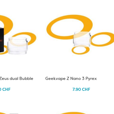
Zeus dual Bubble
Geekvape Z Nano 3 Pyrex
0
CHF
7.90
CHF