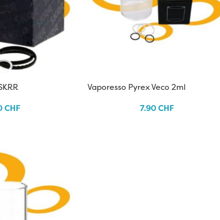
 SKRR
Vaporesso Pyrex Veco 2ml
0
CHF
7.90
CHF