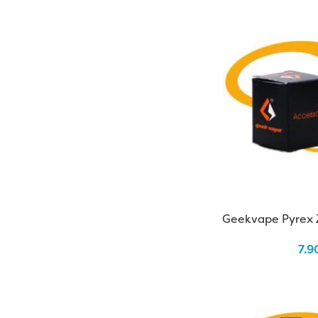
Geekvape Pyrex 
7.9