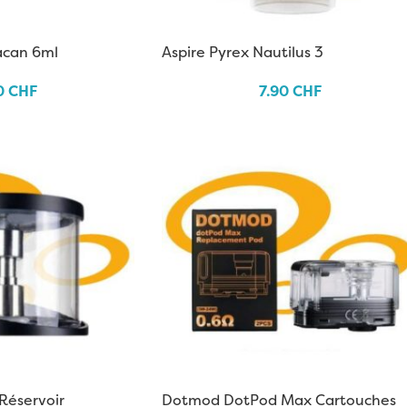
acan 6ml
Aspire Pyrex Nautilus 3
0
CHF
7.90
CHF
Réservoir
Dotmod DotPod Max Cartouches