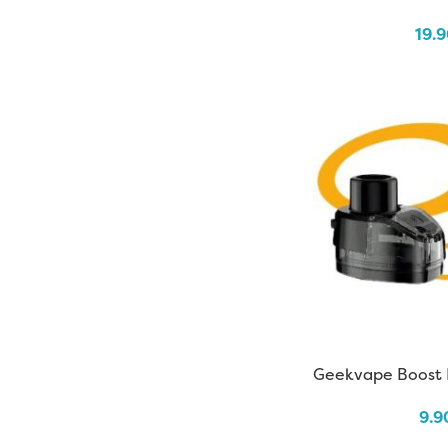
19.
Geekvape Boost 
9.