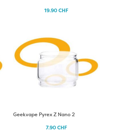
19.90
CHF
Geekvape Pyrex Z Nano 2
7.90
CHF