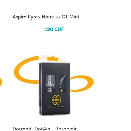
Aspire Pyrex Nautilus GT Mini
1.90
CHF
Dotmod- DotAio – Réservoir