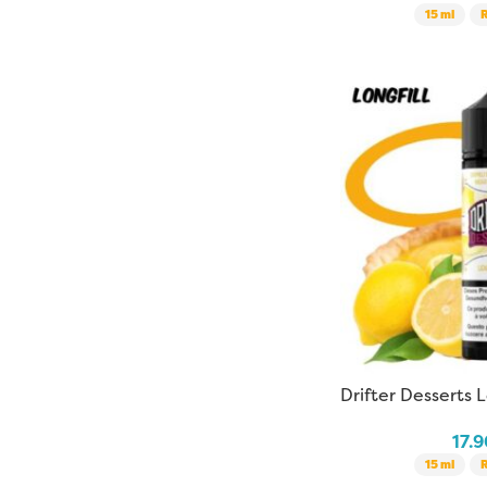
15 ml
Drifter Desserts 
17.
15 ml