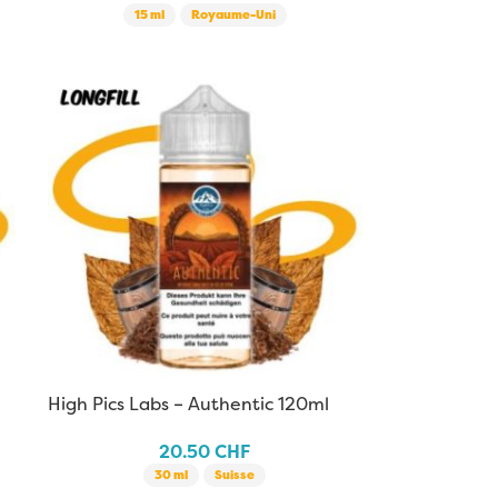
15 ml
Royaume-Uni
High Pics Labs – Authentic 120ml
20.50
CHF
30 ml
Suisse