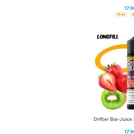
17.
15 ml
Drifter Bar Juice
17.