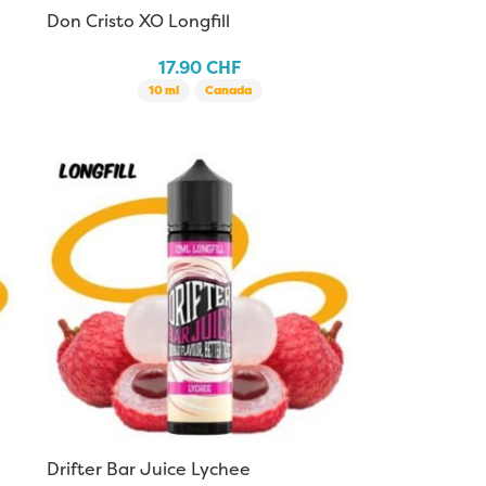
Don Cristo XO Longfill
17.90
CHF
10 ml
Canada
Drifter Bar Juice Lychee