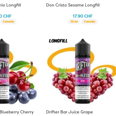
io Longfill
Don Cristo Sesame Longfill
90
CHF
17.90
CHF
Canada
10 ml
Canada
 Blueberry Cherry
Drifter Bar Juice Grape