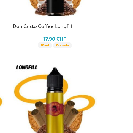
Don Cristo Coffee Longfill
17.90
CHF
10 ml
Canada