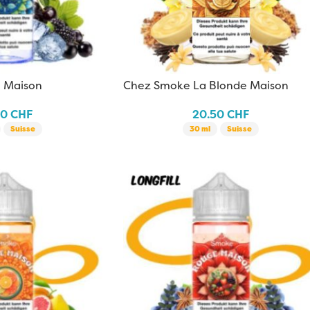
 Maison
Chez Smoke La Blonde Maison
50
CHF
20.50
CHF
Suisse
30 ml
Suisse