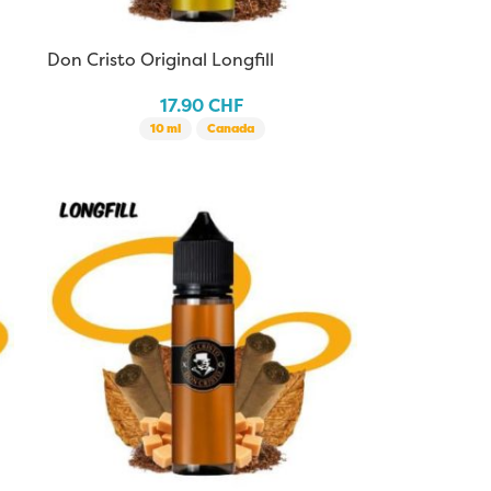
Don Cristo Original Longfill
17.90
CHF
10 ml
Canada