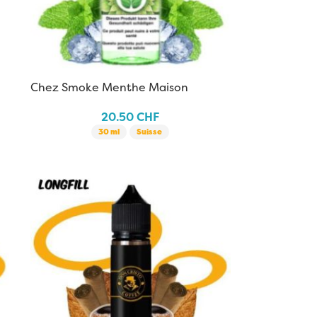
Chez Smoke Menthe Maison
20.50
CHF
30 ml
Suisse