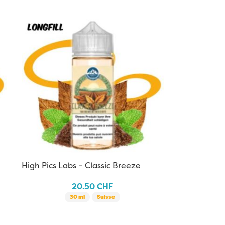
High Pics Labs – Classic Breeze
120ml
20.50
CHF
30 ml
Suisse