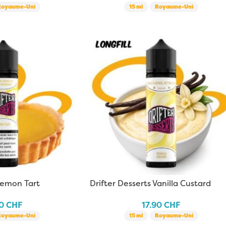
Royaume-Uni
15 ml
Royaume-Uni
Lemon Tart
Drifter Desserts Vanilla Custard
90
CHF
17.90
CHF
Royaume-Uni
15 ml
Royaume-Uni