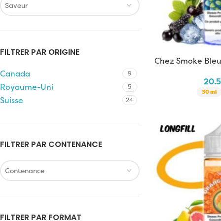
Saveur
FILTRER PAR ORIGINE
Chez Smoke Bleu
Canada
9
20.
Royaume-Uni
5
30 ml
Suisse
24
FILTRER PAR CONTENANCE
Contenance
FILTRER PAR FORMAT