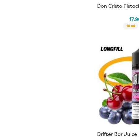
Don Cristo Pistach
17.
10 ml
Drifter Bar Juice