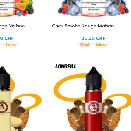
nge Maison
Chez Smoke Rouge Maison
50
CHF
20.50
CHF
Suisse
30 ml
Suisse