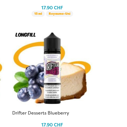
17.90
CHF
15 ml
Royaume-Uni
Drifter Desserts Blueberry
Cheesecake
17.90
CHF