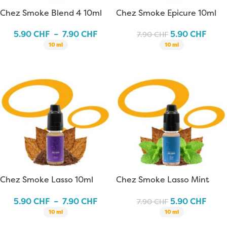
Chez Smoke Blend 4 10ml
Chez Smoke Epicure 10ml
5.90
CHF
–
7.90
CHF
5.90
CHF
7.90
CHF
10 ml
10 ml
Chez Smoke Lasso 10ml
Chez Smoke Lasso Mint
10ml
5.90
CHF
–
7.90
CHF
5.90
CHF
7.90
CHF
10 ml
10 ml