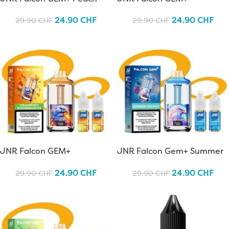
Berry
Strawberry Ice
24.90
CHF
24.90
CHF
29.90
CHF
29.90
CHF
JNR Falcon GEM+
JNR Falcon Gem+ Summer
Strawberry Watermelon Ice
Holiday
24.90
CHF
24.90
CHF
29.90
CHF
29.90
CHF