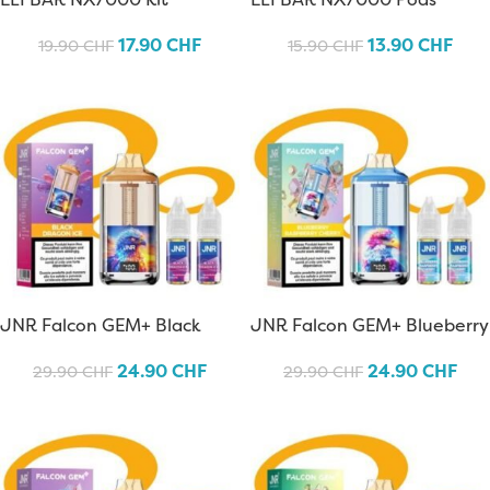
17.90
CHF
13.90
CHF
19.90
CHF
15.90
CHF
JNR Falcon GEM+ Black
JNR Falcon GEM+ Blueberry
Dragon Ice
Raspberry Cherry
24.90
CHF
24.90
CHF
29.90
CHF
29.90
CHF