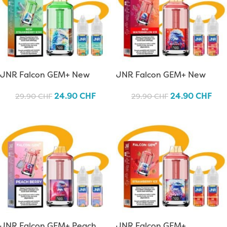
JNR Falcon GEM+ New
JNR Falcon GEM+ New
Strawberry Kiwi
Watermelon Ice
24.90
CHF
24.90
CHF
29.90
CHF
29.90
CHF
JNR Falcon GEM+ Peach
JNR Falcon GEM+