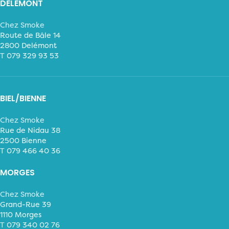
DELÉMONT
Chez Smoke
Route de Bâle 14
2800 Delémont
T
079 329 93 53
BIEL/BIENNE
Chez Smoke
Rue de Nidau 38
2500 Bienne
T
079 466 40 36
MORGES
Chez Smoke
Grand-Rue 39
1110 Morges
T
079 340 02 76