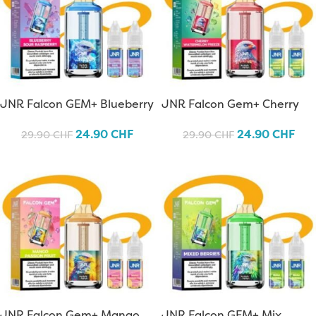
JNR Falcon GEM+ Blueberry
JNR Falcon Gem+ Cherry
Sour Raspberry
Watermelon Freeze
24.90
CHF
24.90
CHF
29.90
CHF
29.90
CHF
JNR Falcon Gem+ Mango
JNR Falcon GEM+ Mix