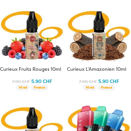
Curieux Fruits Rouges 10ml
Curieux L’Amazonien 10ml
5.90
CHF
5.90
CHF
7.90
CHF
7.90
CHF
10 ml
France
10 ml
France