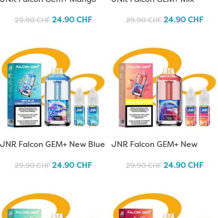
Passion Fruit
Berries
24.90
CHF
24.90
CHF
29.90
CHF
29.90
CHF
JNR Falcon GEM+ New Blue
JNR Falcon GEM+ New
Cherry Cranberry
Peach Ice
24.90
CHF
24.90
CHF
29.90
CHF
29.90
CHF