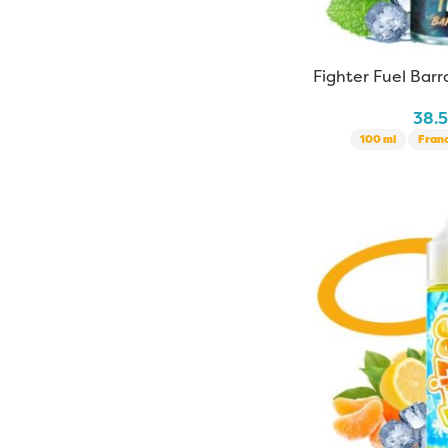
Fighter Fuel Barr
38.
100 ml
Fran