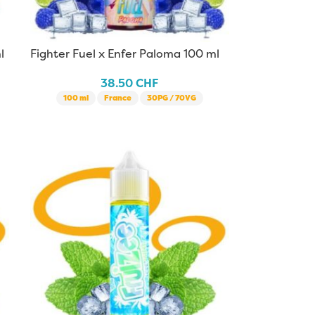
l
Fighter Fuel x Enfer Paloma 100 ml
38.50
CHF
100 ml
France
30PG / 70VG