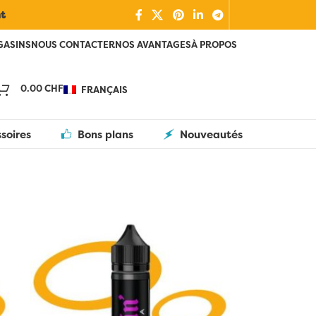
nt
GASINS
NOUS CONTACTER
NOS AVANTAGES
À PROPOS
0.00
CHF
FRANÇAIS
soires
Bons plans
Nouveautés