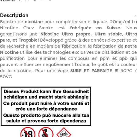
Description
Booster de
nicotine
pour compléter son e-liquide. 20mg/ml La
Nicotine Chez Smoke est
fabriquée en Suisse.
Nou
garantissons une
Nicotine Ultra propre, Ultra stable, Ultr
pure, et Traçable!
Développé grâce à des années d’expertise e
de recherche en matière de fabrication, la fabrication de
notr
Nicotine
utilise des technologies exclusives de distillation et de
purification pour éliminer les composés en ppm et ppb qui
peuvent influencer négativement l’odeur, le goût et la couleur
de la nicotine. Pour une Vape
SURE ET PARFAITE !!!
50PG 
50VG