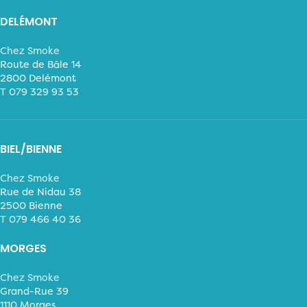
DELÉMONT
Chez Smoke
Route de Bâle 14
2800 Delémont
T
079 329 93 53
BIEL/BIENNE
Chez Smoke
Rue de Nidau 38
2500 Bienne
T
079 466 40 36
MORGES
Chez Smoke
Grand-Rue 39
1110 Morges