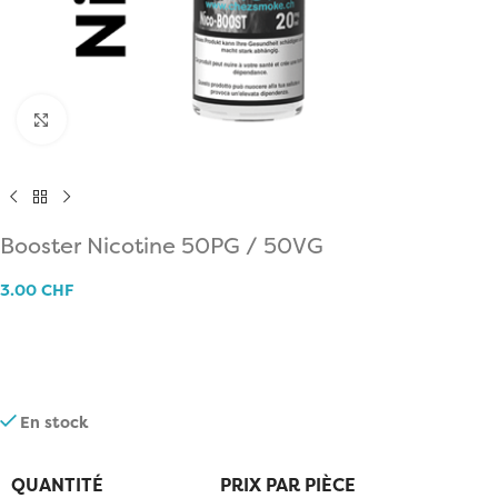
Click to enlarge
Booster Nicotine 50PG / 50VG
3.00
CHF
En stock
QUANTITÉ
PRIX PAR PIÈCE