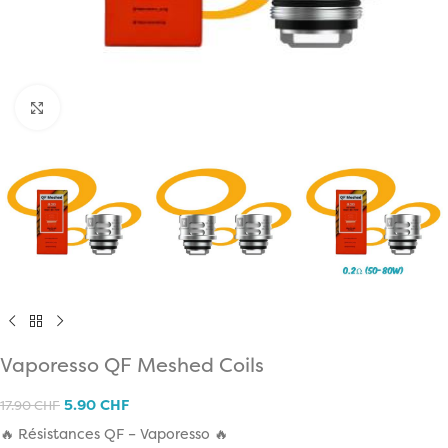
Click to enlarge
Vaporesso QF Meshed Coils
5.90
CHF
17.90
CHF
🔥 Résistances QF – Vaporesso 🔥