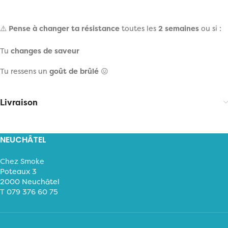
⚠️
Pense à changer ta résistance
toutes les
2 semaines
ou si :
Tu
changes de saveur
Tu ressens un
goût de brûlé
😖
Livraison
NEUCHÂTEL
Chez Smoke
Poteaux 3
2000 Neuchâtel
T
079 376 60 75