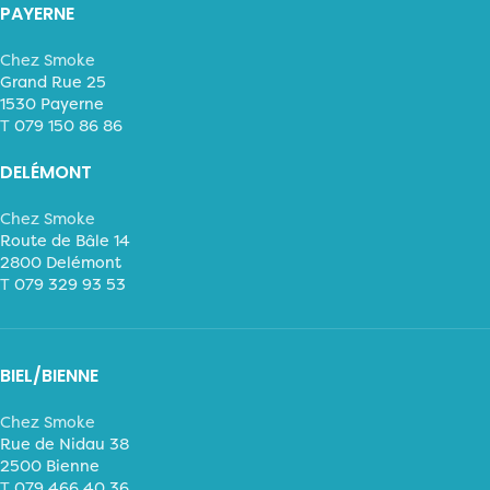
PAYERNE
Chez Smoke
Grand Rue 25
1530 Payerne
T
079 150 86 86
DELÉMONT
Chez Smoke
Route de Bâle 14
2800 Delémont
T
079 329 93 53
BIEL/BIENNE
Chez Smoke
Rue de Nidau 38
2500 Bienne
T
079 466 40 36