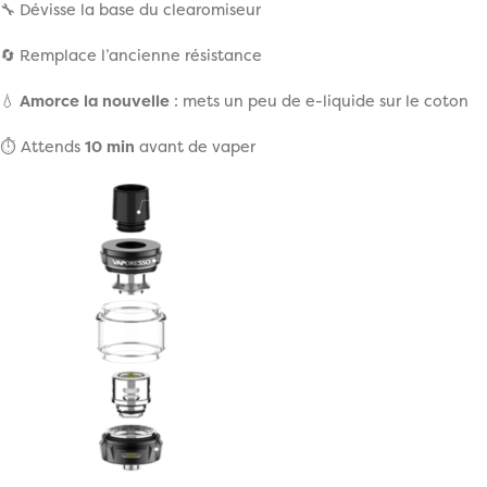
🔧 Dévisse la base du clearomiseur
🔄 Remplace l’ancienne résistance
💧
Amorce la nouvelle
: mets un peu de e-liquide sur le coton
⏱️ Attends
10 min
avant de vaper