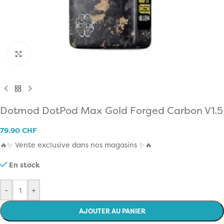
Click to enlarge
Dotmod DotPod Max Gold Forged Carbon V1.5
79.90
CHF
🔥✨ Vente exclusive dans nos magasins ✨🔥
En stock
-
+
AJOUTER AU PANIER