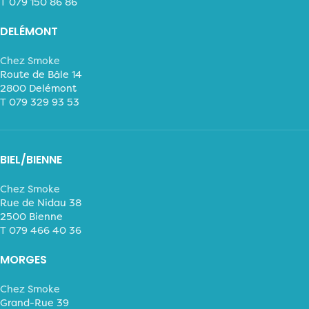
T
079 150 86 86
DELÉMONT
Chez Smoke
Route de Bâle 14
2800 Delémont
T
079 329 93 53
BIEL/BIENNE
Chez Smoke
Rue de Nidau 38
2500 Bienne
T
079 466 40 36
MORGES
Chez Smoke
Grand-Rue 39