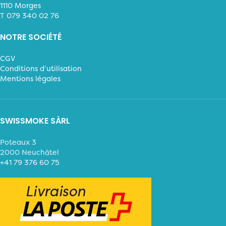
1110 Morges
T
079 340 02 76
NOTRE SOCIÉTÉ
CGV
Conditions d’utilisation
Mentions légales
SWISSMOKE SÀRL
Poteaux 3
2000 Neuchâtel
+41 79 376 60 75