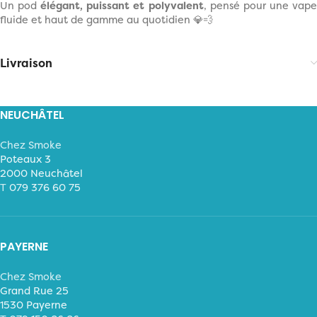
Un pod
élégant, puissant et polyvalent
, pensé pour une vap
fluide et haut de gamme au quotidien 💎💨
Livraison
NEUCHÂTEL
Chez Smoke
Poteaux 3
2000 Neuchâtel
T
079 376 60 75
PAYERNE
Chez Smoke
Grand Rue 25
1530 Payerne