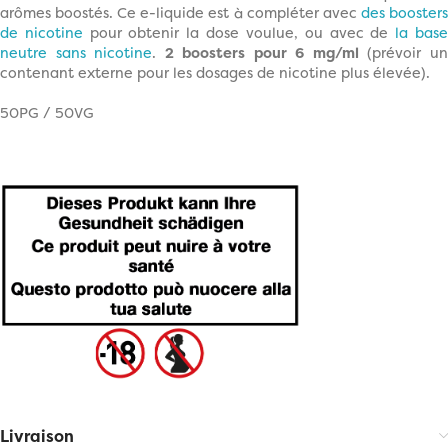
arômes boostés. Ce e-liquide est à compléter avec
des booster
de nicotine
pour obtenir la dose voulue, ou avec de
la bas
neutre sans nicotine
.
2 boosters pour 6 mg/ml
(prévoir u
contenant externe pour les dosages de nicotine plus élevée).
50PG / 50VG
Livraison