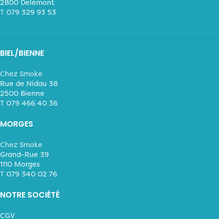
2800 Delémont
T
079 329 93 53
BIEL/BIENNE
Chez Smoke
Rue de Nidau 38
2500 Bienne
T
079 466 40 36
MORGES
Chez Smoke
Grand-Rue 39
1110 Morges
T
079 340 02 76
NOTRE SOCIÉTÉ
CGV