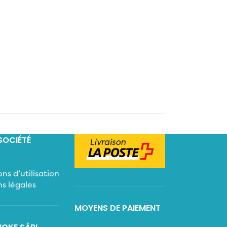
SOCIÉTÉ
ns d’utilisation
s légales
MOYENS DE PAIEMENT