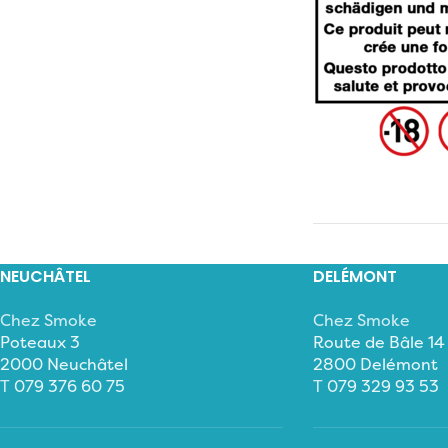
NEUCHÂTEL
DELÉMONT
Chez Smoke
Chez Smoke
Poteaux 3
Route de Bâle 14
2000 Neuchâtel
2800 Delémont
T
079 376 60 75
T
079 329 93 53