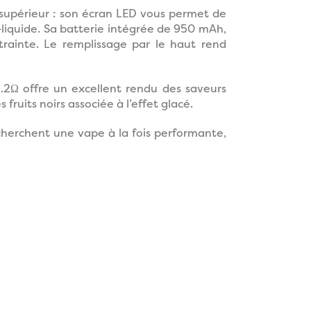
supérieur : son écran LED vous permet de
-liquide. Sa batterie intégrée de 950 mAh,
trainte. Le remplissage par le haut rend
1.2Ω offre un excellent rendu des saveurs
fruits noirs associée à l’effet glacé.
recherchent une vape à la fois performante,