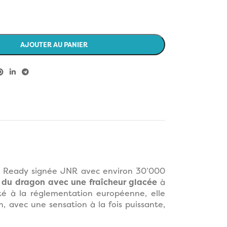
AJOUTER AU PANIER
PD Ready signée JNR avec environ 30’000
it du dragon avec une fraîcheur glacée
à
té à la réglementation européenne, elle
n, avec une sensation à la fois puissante,