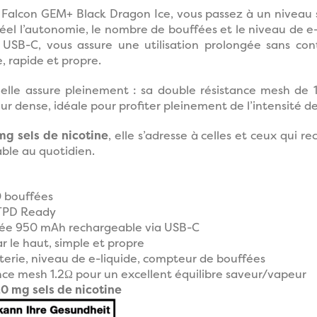
 Falcon GEM+ Black Dragon Ice, vous passez à un niveau 
éel l’autonomie, le nombre de bouffées et le niveau de e
USB-C, vous assure une utilisation prolongée sans con
le, rapide et propre.
 elle assure pleinement : sa double résistance mesh de 
r dense, idéale pour profiter pleinement de l’intensité des 
mg sels de nicotine
, elle s’adresse à celles et ceux qui 
ble au quotidien.
 bouffées
 TPD Ready
rée 950 mAh rechargeable via USB-C
 le haut, simple et propre
terie, niveau de e-liquide, compteur de bouffées
nce mesh 1.2Ω pour un excellent équilibre saveur/vapeur
0 mg sels de nicotine