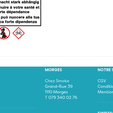
MORGES
NOTRE 
Chez Smoke
CGV
Grand-Rue 39
Conditio
1110 Morges
Mention
T
079 340 02 76