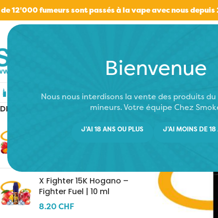
 de 12'000 fumeurs sont passés à la vape avec nous depuis
Bienvenue
Cigarettes électroniques
E-liquides
Rési
Nous nous interdisons la vente des produits d
mineurs. Votre équipe Chez Smok
DERNIERS AJOUTS
X Fighter 15K Uraken –
J'AI 18 ANS OU PLUS
J'AI MOINS DE 18
Fighter Fuel | 10 ml
8.20
CHF
X Fighter 15K Hogano –
Fighter Fuel | 10 ml
8.20
CHF