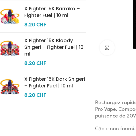
X Fighter 15K Barrako –
Fighter Fuel | 10 ml
8.20
CHF
X Fighter 15K Bloody
Shigeri – Fighter Fuel | 10
Click to 
ml
8.20
CHF
X Fighter 15K Dark Shigeri
– Fighter Fuel | 10 ml
8.20
CHF
Rechargez rapide
Pro Vape. Compact
puissance de 20W
Câble non fourni.