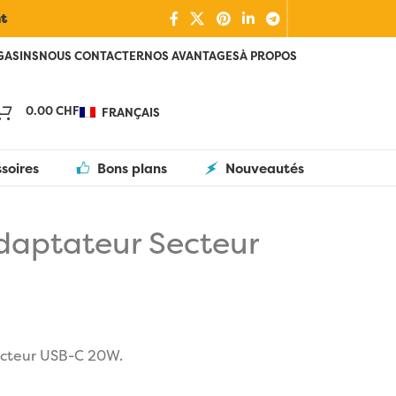
nt
GASINS
NOUS CONTACTER
NOS AVANTAGES
À PROPOS
0.00
CHF
FRANÇAIS
soires
Bons plans
Nouveautés
aptateur Secteur
cteur USB-C 20W.