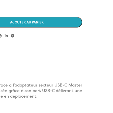
AJOUTER AU PANIER
râce à l’adaptateur secteur USB-C Master
risée grâce à son port USB-C délivrant une
mme en déplacement.