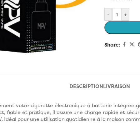
-
+
Share:
enlarge
DESCRIPTION
LIVRAISON
ment votre cigarette électronique à batterie intégrée g
, fiable et pratique, il assure une charge rapide et sécu
. Idéal pour une utilisation quotidienne à la maison co