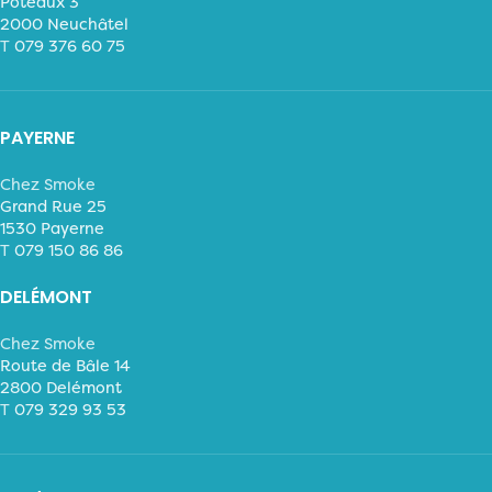
Poteaux 3
2000 Neuchâtel
T
079 376 60 75
PAYERNE
Chez Smoke
Grand Rue 25
1530 Payerne
T
079 150 86 86
DELÉMONT
Chez Smoke
Route de Bâle 14
2800 Delémont
T
079 329 93 53