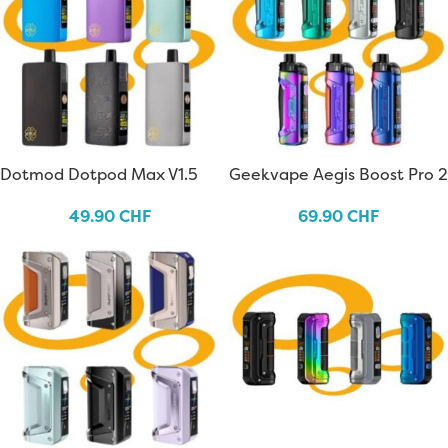
Dotmod Dotpod Max V1.5
Geekvape Aegis Boost Pro 2
B100 Kit
49.90
CHF
69.90
CHF