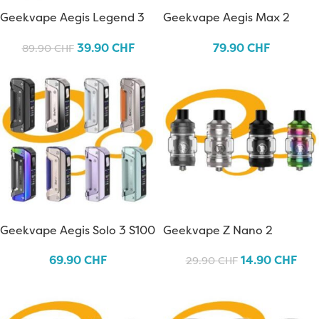
Geekvape Aegis Legend 3
Geekvape Aegis Max 2
L200
39.90
CHF
79.90
CHF
89.90
CHF
Geekvape Aegis Solo 3 S100
Geekvape Z Nano 2
69.90
CHF
14.90
CHF
29.90
CHF