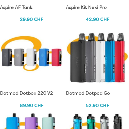
Aspire AF Tank
Aspire Kit Nexi Pro
29.90
CHF
42.90
CHF
Dotmod Dotbox 220 V2
Dotmod Dotpod Go
89.90
CHF
52.90
CHF