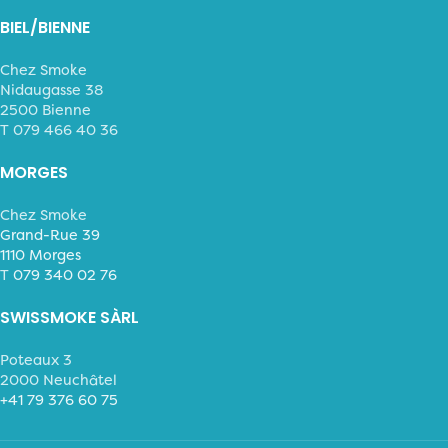
BIEL/BIENNE
Chez Smoke
Nidaugasse 38
2500 Bienne
T 079 466 40 36
MORGES
Chez Smoke
Grand-Rue 39
1110 Morges
T
079 340 02 76
SWISSMOKE SÀRL
Poteaux 3
2000 Neuchâtel
+41 79 376 60 75