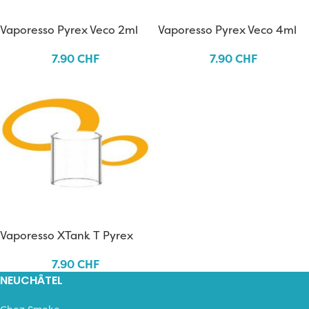
Vaporesso Pyrex Veco 2ml
Vaporesso Pyrex Veco 4ml
7.90
CHF
7.90
CHF
Vaporesso XTank T Pyrex
7.90
CHF
NEUCHÂTEL