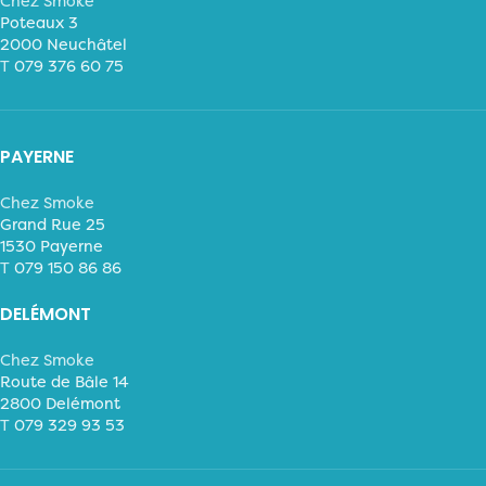
Chez Smoke
Poteaux 3
2000 Neuchâtel
T
079 376 60 75
PAYERNE
Chez Smoke
Grand Rue 25
1530 Payerne
T
079 150 86 86
DELÉMONT
Chez Smoke
Route de Bâle 14
2800 Delémont
T
079 329 93 53