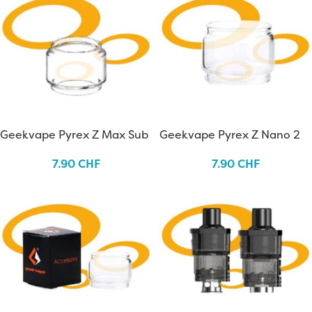
Geekvape Pyrex Z Max Sub
Geekvape Pyrex Z Nano 2
Ohm
7.90
CHF
7.90
CHF