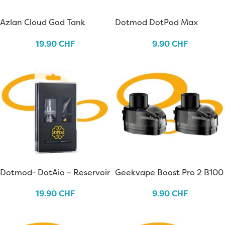
Azlan Cloud God Tank
Dotmod DotPod Max
Patronen
19.90
CHF
9.90
CHF
Dotmod- DotAio – Reservoir
Geekvape Boost Pro 2 B100
Pods
19.90
CHF
9.90
CHF