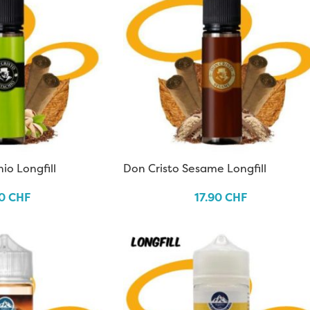
io Longfill
Don Cristo Sesame Longfill
90
CHF
17.90
CHF