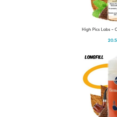
High Pics Labs – 
120ml
20.