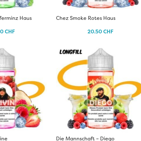
ferminz Haus
Chez Smoke Rotes Haus
50
CHF
20.50
CHF
ine
Die Mannschaft – Diego