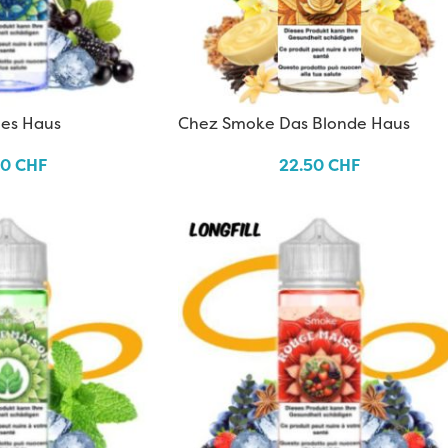
es Haus
Chez Smoke Das Blonde Haus
50
CHF
22.50
CHF