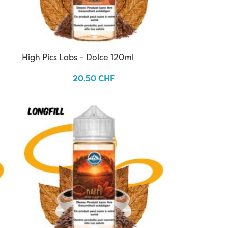
High Pics Labs – Dolce 120ml
20.50
CHF