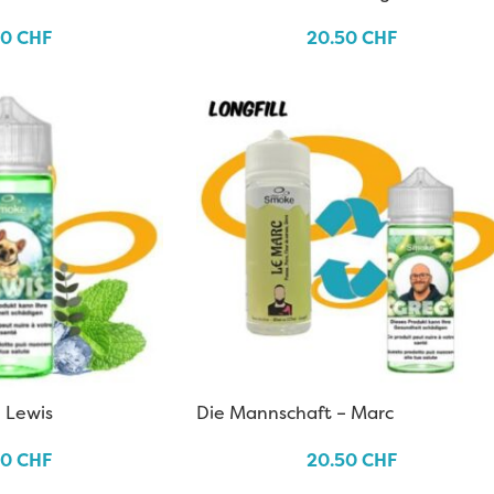
50
CHF
20.50
CHF
 Lewis
Die Mannschaft – Marc
50
CHF
20.50
CHF