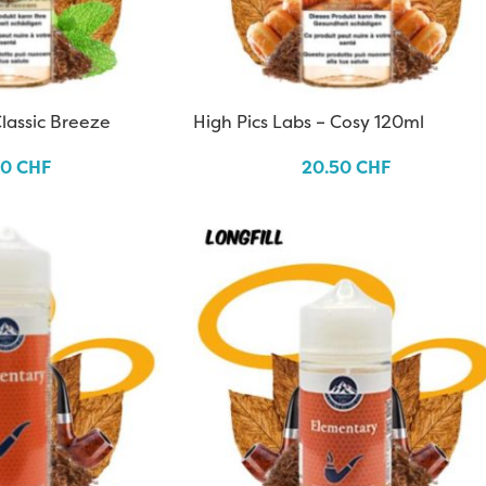
Classic Breeze
High Pics Labs – Cosy 120ml
50
CHF
20.50
CHF