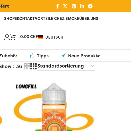
efert
SHOPS
KONTAKT
VORTEILE CHEZ SMOKE
ÜBER UNS
0.00
CHF
DEUTSCH
Zubehör
Tipps
Neue Produkte
Show
36