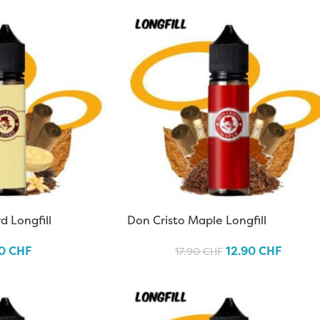
d Longfill
Don Cristo Maple Longfill
90
CHF
12.90
CHF
17.90
CHF