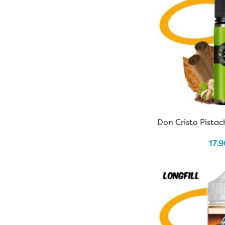
Don Cristo Pistach
17.