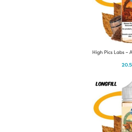
High Pics Labs – 
20.