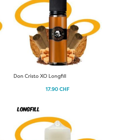
Don Cristo XO Longfill
17.90
CHF