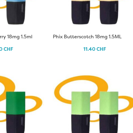
rry 18mg 1.5ml
Phix Butterscotch 18mg 1.5ML
40
CHF
11.40
CHF