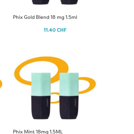
Phix Gold Blend 18 mg 1.5ml
11.40
CHF
Phix Mint 18mg 1.5ML