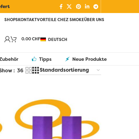
efert
SHOPS
KONTAKT
VORTEILE CHEZ SMOKE
ÜBER UNS
0.00
CHF
DEUTSCH
Zubehör
Tipps
Neue Produkte
Show
36