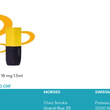
 18 mg 1.5ml
40
CHF
MORGES
SWISSM
Chez Smoke
Poteau
Grand-Rue 39
2000 N