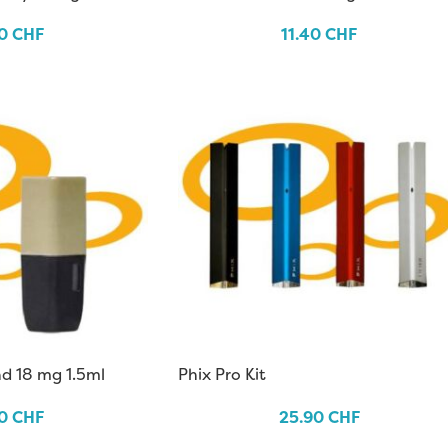
40
CHF
11.40
CHF
nd 18 mg 1.5ml
Phix Pro Kit
40
CHF
25.90
CHF