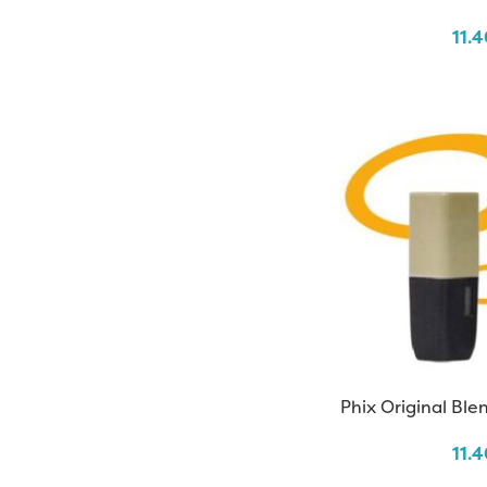
11.
Phix Original Ble
11.