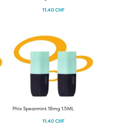
11.40
CHF
Phix Spearmint 18mg 1.5ML
11.40
CHF