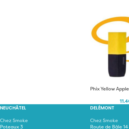
Phix Yellow Apple
11.
NEUCHÂTEL
DELÉMONT
Chez Smoke
Chez Smoke
Poteaux 3
Route de Bâle 14