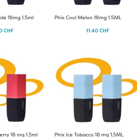
ple 18mg 1.5ml
Phix Cool Melon 18mg 1.5ML
40
CHF
11.40
CHF
erry 18 mg 1.5ml
Phix Ice Tobacco 18 mg 1.5ML