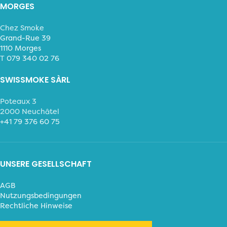
MORGES
Chez Smoke
Grand-Rue 39
1110 Morges
T
079 340 02 76
SWISSMOKE SÀRL
Poteaux 3
2000 Neuchâtel
+41 79 376 60 75
UNSERE GESELLSCHAFT
AGB
Nutzungsbedingungen
Rechtliche Hinweise