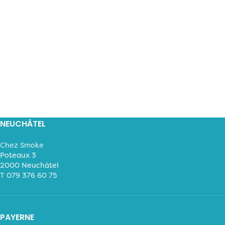
NEUCHÂTEL
Chez Smoke
Poteaux 3
2000 Neuchâtel
T
079 376 60 75
PAYERNE