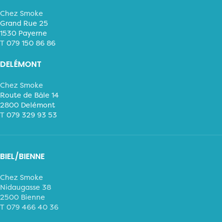
Chez Smoke
Grand Rue 25
1530 Payerne
T
079 150 86 86
DELÉMONT
Chez Smoke
Route de Bâle 14
2800 Delémont
T
079 329 93 53
BIEL/BIENNE
Chez Smoke
Nidaugasse 38
2500 Bienne
T 079 466 40 36