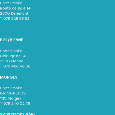
Chez Smoke
Route de Bâle 14
2800 Delémont
T
079 329 93 53
BIEL/BIENNE
Chez Smoke
Nidaugasse 38
2500 Bienne
T 079 466 40 36
MORGES
Chez Smoke
Grand-Rue 39
1110 Morges
T
079 340 02 76
SWISSMOKE SÀRL