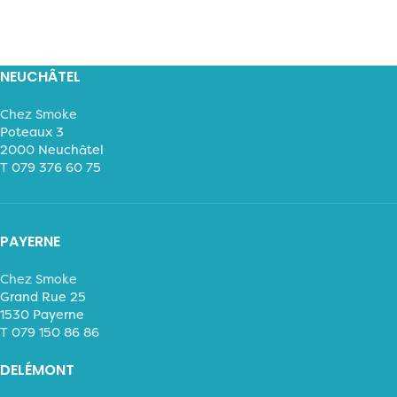
NEUCHÂTEL
Chez Smoke
Poteaux 3
2000 Neuchâtel
T
079 376 60 75
PAYERNE
Chez Smoke
Grand Rue 25
1530 Payerne
T
079 150 86 86
DELÉMONT