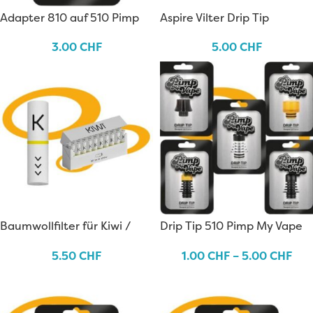
Adapter 810 auf 510 Pimp
Aspire Vilter Drip Tip
My Vape
3.00
CHF
5.00
CHF
Baumwollfilter für Kiwi /
Drip Tip 510 Pimp My Vape
Vilter
5.50
CHF
1.00
CHF
–
5.00
CHF