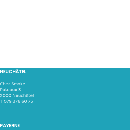
NEUCHÂTEL
Chez Smoke
Poteaux 3
2000 Neuchâtel
T
079 376 60 75
PAYERNE