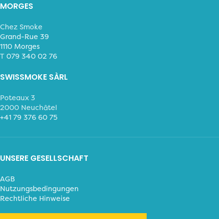
MORGES
Chez Smoke
Grand-Rue 39
1110 Morges
T
079 340 02 76
SWISSMOKE SÀRL
Poteaux 3
2000 Neuchâtel
+41 79 376 60 75
UNSERE GESELLSCHAFT
AGB
Nutzungsbedingungen
Rechtliche Hinweise