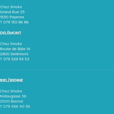
Chez Smoke
Grand Rue 25
1530 Payerne
T
079 150 86 86
DELÉMONT
Chez Smoke
Route de Bâle 14
2800 Delémont
T
079 329 93 53
BIEL/BIENNE
Chez Smoke
Nidaugasse 38
2500 Bienne
T 079 466 40 36