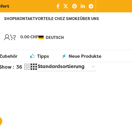
efert
SHOPS
KONTAKT
VORTEILE CHEZ SMOKE
ÜBER UNS
0.00
CHF
DEUTSCH
Zubehör
Tipps
Neue Produkte
Show
36