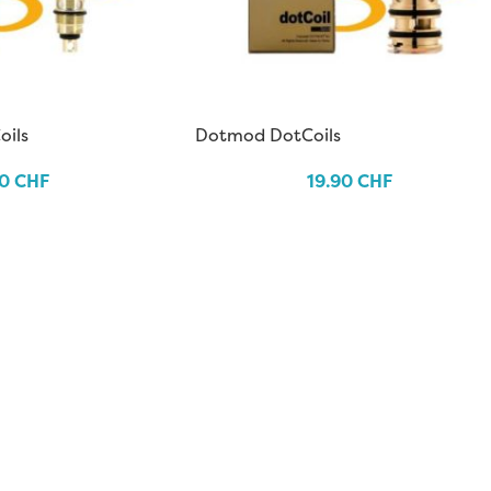
oils
Dotmod DotCoils
90
CHF
19.90
CHF