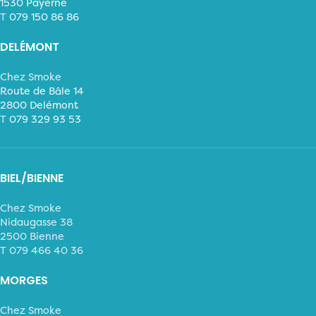
1530 Payerne
T
079 150 86 86
DELÉMONT
Chez Smoke
Route de Bâle 14
2800 Delémont
T
079 329 93 53
BIEL/BIENNE
Chez Smoke
Nidaugasse 38
2500 Bienne
T 079 466 40 36
MORGES
Chez Smoke