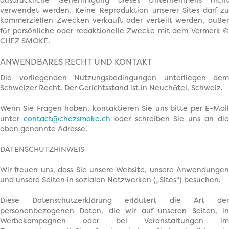
ausdrückliche Genehmigung dieses Unternehmens nicht
verwendet werden. Keine Reproduktion unserer Sites darf zu
kommerziellen Zwecken verkauft oder verteilt werden, außer
für persönliche oder redaktionelle Zwecke mit dem Vermerk ©
CHEZ SMOKE.
ANWENDBARES RECHT UND KONTAKT
Die vorliegenden Nutzungsbedingungen unterliegen dem
Schweizer Recht. Der Gerichtsstand ist in Neuchâtel, Schweiz.
Wenn Sie Fragen haben, kontaktieren Sie uns bitte per E-Mail
unter
contact@chezsmoke.ch
oder schreiben Sie uns an di
oben genannte Adresse.
DATENSCHUTZHINWEIS
Wir freuen uns, dass Sie unsere Website, unsere Anwendungen
und unsere Seiten in sozialen Netzwerken („Sites“) besuchen.
Diese Datenschutzerklärung erläutert die Art der
personenbezogenen Daten, die wir auf unseren Seiten, in
Werbekampagnen oder bei Veranstaltungen im