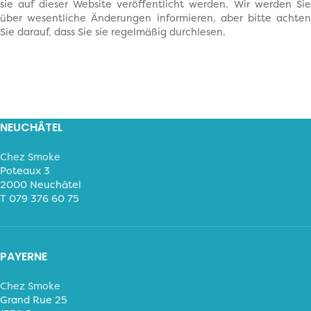
sie auf dieser Website veröffentlicht werden. Wir werden Sie
über wesentliche Änderungen informieren, aber bitte achten
Sie darauf, dass Sie sie regelmäßig durchlesen.
NEUCHÂTEL
Chez Smoke
Poteaux 3
2000 Neuchâtel
T
079 376 60 75
PAYERNE
Chez Smoke
Grand Rue 25