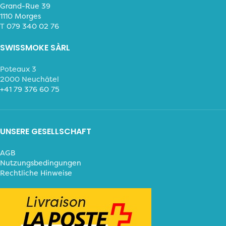
Grand-Rue 39
1110 Morges
T
079 340 02 76
SWISSMOKE SÀRL
Poteaux 3
2000 Neuchâtel
+41 79 376 60 75
UNSERE GESELLSCHAFT
AGB
Nutzungsbedingungen
Rechtliche Hinweise