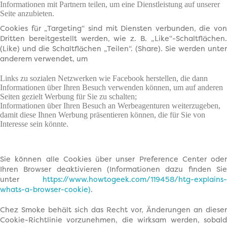
Informationen mit Partnern teilen, um eine Dienstleistung auf unserer
Seite anzubieten.
Cookies für „Targeting“
sind mit Diensten verbunden, die von
Dritten bereitgestellt werden, wie z. B. „Like“-Schaltflächen.
(Like) und die Schaltflächen „Teilen“. (Share). Sie werden unter
anderem verwendet, um
Links zu sozialen Netzwerken wie Facebook herstellen, die dann
Informationen über Ihren Besuch verwenden können, um auf anderen
Seiten gezielt Werbung für Sie zu schalten;
Informationen über Ihren Besuch an Werbeagenturen weiterzugeben,
damit diese Ihnen Werbung präsentieren können, die für Sie von
Interesse sein könnte.
Sie können alle Cookies über unser Preference Center oder
Ihren Browser deaktivieren (Informationen dazu finden Sie
unter
https://www.howtogeek.com/119458/htg-explains-
whats-a-browser-cookie)
.
Chez Smoke behält sich das Recht vor, Änderungen an dieser
Cookie-Richtlinie vorzunehmen, die wirksam werden, sobald