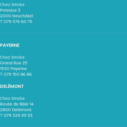
Chez Smoke
Poteaux 3
2000 Neuchâtel
T
079 376 60 75
PAYERNE
Chez Smoke
Grand Rue 25
1530 Payerne
T
079 150 86 86
DELÉMONT
Chez Smoke
Route de Bâle 14
2800 Delémont
T
079 329 93 53