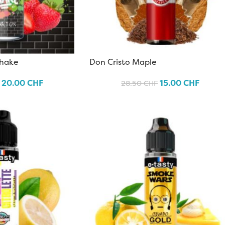
Shake
Don Cristo Maple
20.00
CHF
15.00
CHF
28.50
CHF