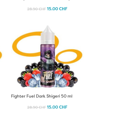
15.00
CHF
28.90
CHF
Fighter Fuel Dark Shigeri 50 ml
15.00
CHF
28.90
CHF