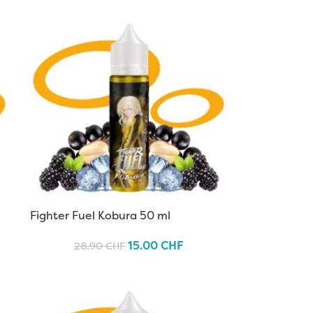
Fighter Fuel Kobura 50 ml
15.00
CHF
28.90
CHF