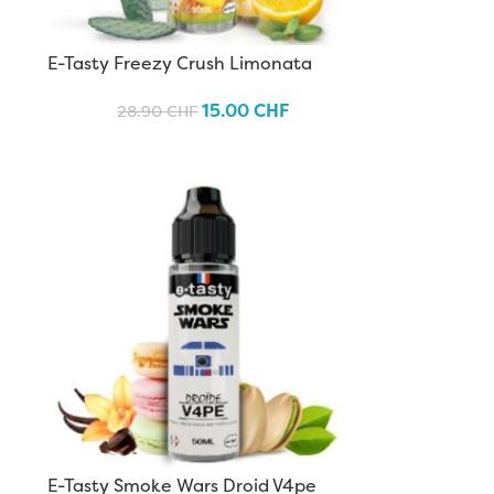
E-Tasty Freezy Crush Limonata
15.00
CHF
28.90
CHF
E-Tasty Smoke Wars Droid V4pe