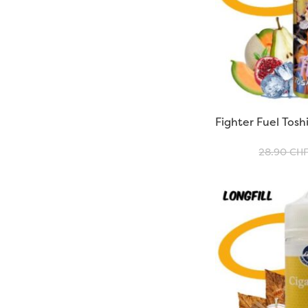
Fighter Fuel Tos
28.90
CH