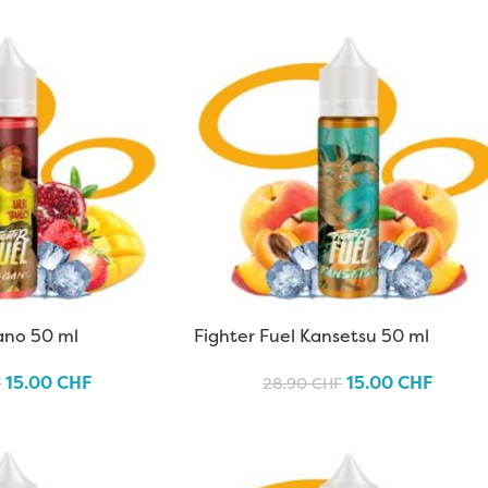
ano 50 ml
Fighter Fuel Kansetsu 50 ml
15.00
CHF
15.00
CHF
F
28.90
CHF