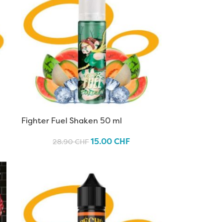
Fighter Fuel Shaken 50 ml
15.00
CHF
28.90
CHF