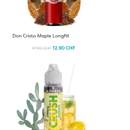
Don Cristo Maple Longfill
12.90
CHF
17.90
CHF