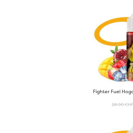
Fighter Fuel Hog
28.90
CH