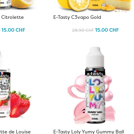
Citrolette
E-Tasty C3vapo Gold
15.00
CHF
15.00
CHF
F
28.90
CHF
ette de Louise
E-Tasty Loly Yumy Gummy Ball