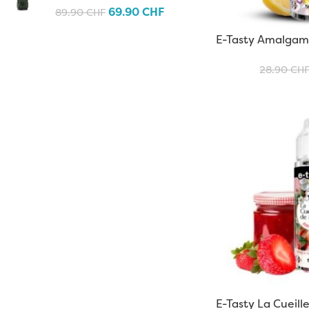
69.90
CHF
89.90
CHF
E-Tasty Amalgam 
28.90
CH
E-Tasty La Cueill