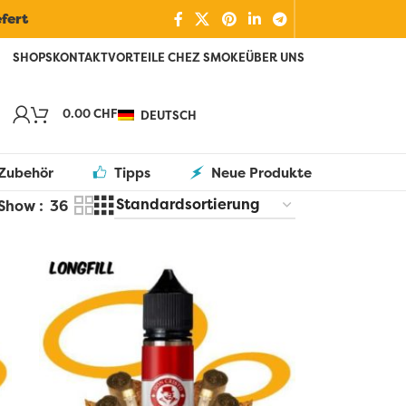
efert
SHOPS
KONTAKT
VORTEILE CHEZ SMOKE
ÜBER UNS
0.00
CHF
DEUTSCH
Zubehör
Tipps
Neue Produkte
Show
36