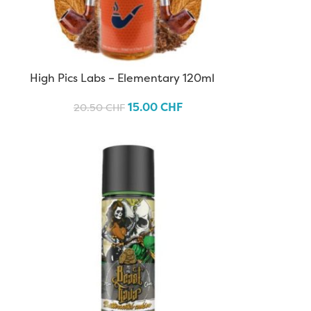
High Pics Labs – Elementary 120ml
15.00
CHF
20.50
CHF