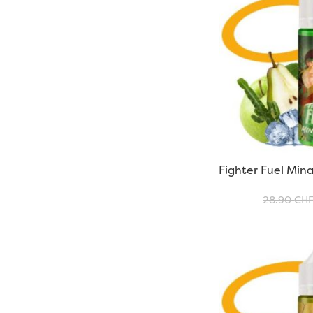
Fighter Fuel Min
28.90
CH