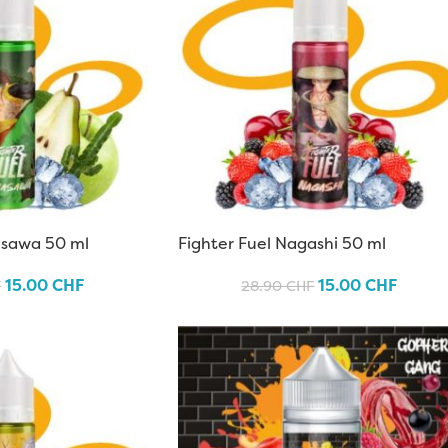
asawa 50 ml
Fighter Fuel Nagashi 50 ml
15.00
CHF
15.00
CHF
F
28.90
CHF