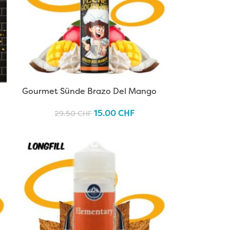
Gourmet Sünde Brazo Del Mango
15.00
CHF
29.50
CHF