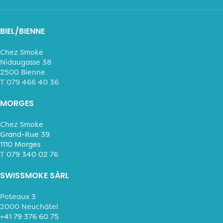
BIEL/BIENNE
Chez Smoke
Nidaugasse 38
2500 Bienne
T 079 466 40 36
MORGES
Chez Smoke
Grand-Rue 39
1110 Morges
T
079 340 02 76
SWISSMOKE SÀRL
Poteaux 3
2000 Neuchâtel
+41 79 376 60 75