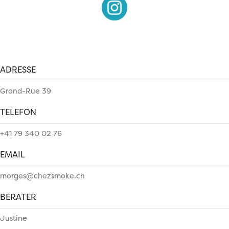
ADRESSE
Grand-Rue 39
TELEFON
+41 79 340 02 76
EMAIL
morges@chezsmoke.ch
BERATER
Justine