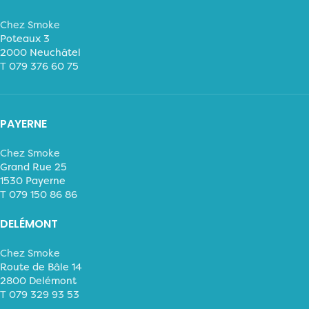
Chez Smoke
Poteaux 3
2000 Neuchâtel
T
079 376 60 75
PAYERNE
Chez Smoke
Grand Rue 25
1530 Payerne
T
079 150 86 86
DELÉMONT
Chez Smoke
Route de Bâle 14
2800 Delémont
T
079 329 93 53