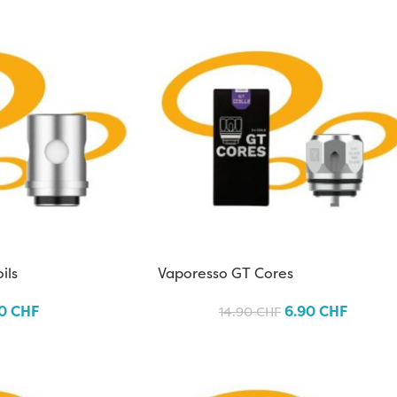
ils
Vaporesso GT Cores
90
CHF
6.90
CHF
14.90
CHF