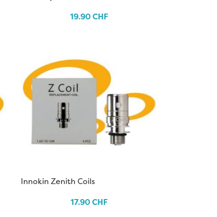
19.90
CHF
Innokin Zenith Coils
17.90
CHF