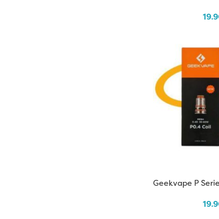
19.
Geekvape P Serie
19.