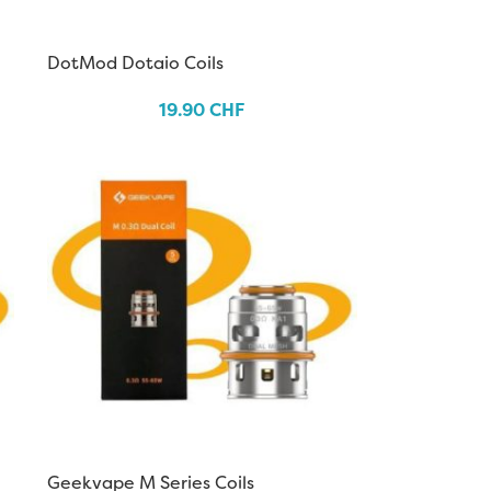
DotMod Dotaio Coils
19.90
CHF
Geekvape M Series Coils