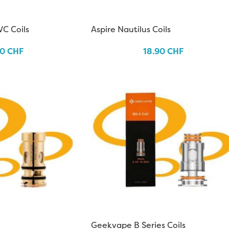
VC Coils
Aspire Nautilus Coils
90
CHF
18.90
CHF
Geekvape B Series Coils