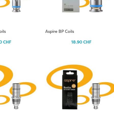
ils
Aspire BP Coils
90
CHF
18.90
CHF