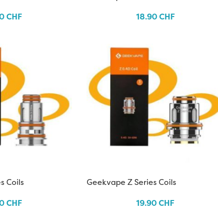
90
CHF
18.90
CHF
s Coils
Geekvape Z Series Coils
90
CHF
19.90
CHF