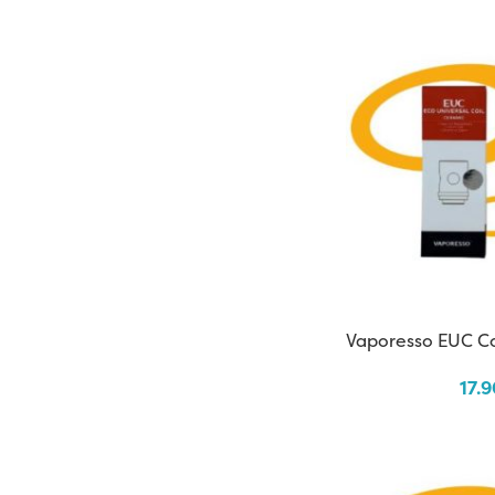
Vaporesso EUC Co
17.