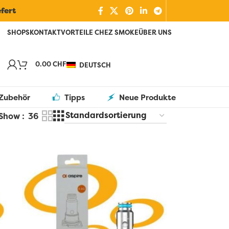
efert
SHOPS
KONTAKT
VORTEILE CHEZ SMOKE
ÜBER UNS
0.00
CHF
DEUTSCH
Zubehör
Tipps
Neue Produkte
Show
36