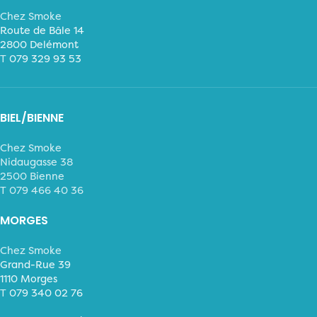
Chez Smoke
Route de Bâle 14
2800 Delémont
T
079 329 93 53
BIEL/BIENNE
Chez Smoke
Nidaugasse 38
2500 Bienne
T 079 466 40 36
MORGES
Chez Smoke
Grand-Rue 39
1110 Morges
T
079 340 02 76