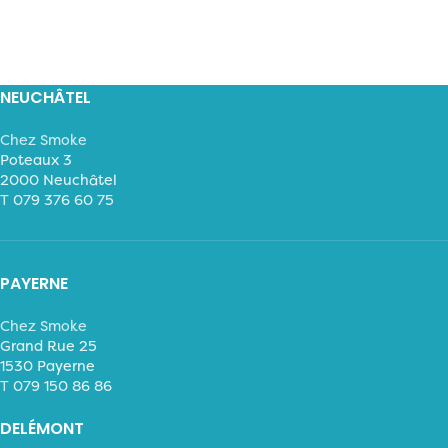
NEUCHÂTEL
Chez Smoke
Poteaux 3
2000 Neuchâtel
T
079 376 60 75
PAYERNE
Chez Smoke
Grand Rue 25
1530 Payerne
T
079 150 86 86
DELÉMONT