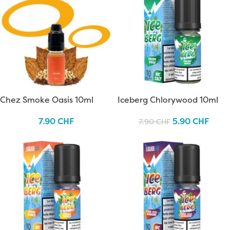
Chez Smoke Oasis 10ml
Iceberg Chlorywood 10ml
7.90
CHF
5.90
CHF
7.90
CHF