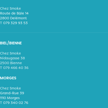
Chez Smoke
Route de Bâle 14
2800 Delémont
T
079 329 93 53
BIEL/BIENNE
Chez Smoke
Nidaugasse 38
2500 Bienne
T 079 466 40 36
MORGES
Chez Smoke
Grand-Rue 39
1110 Morges
T
079 340 02 76