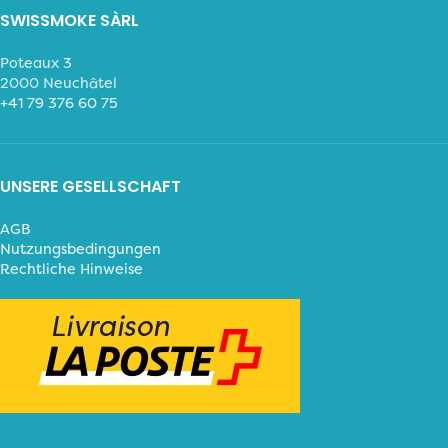
SWISSMOKE SÀRL
Poteaux 3
2000 Neuchâtel
+41 79 376 60 75
UNSERE GESELLSCHAFT
AGB
Nutzungsbedingungen
Rechtliche Hinweise