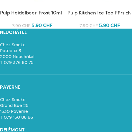
Pulp Heidelbeer-Frost 10ml
Pulp Kitchen Ice Tea Pfirsich
10ml
5.90
CHF
5.90
CHF
7.90
CHF
7.90
CHF
NEUCHÂTEL
Chez Smoke
Poteaux 3
2000 Neuchâtel
T
079 376 60 75
PAYERNE
Chez Smoke
Grand Rue 25
1530 Payerne
T
079 150 86 86
DELÉMONT