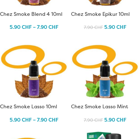
Chez Smoke Blend 4 10ml
Chez Smoke Epikur 10ml
5.90
CHF
–
7.90
CHF
5.90
CHF
7.90
CHF
Chez Smoke Lasso 10ml
Chez Smoke Lasso Mint
10ml
5.90
CHF
–
7.90
CHF
5.90
CHF
7.90
CHF