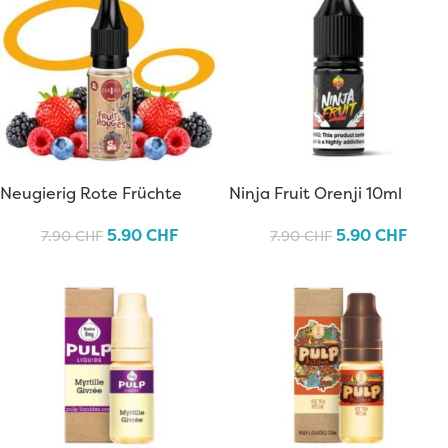
Neugierig Rote Früchte
Ninja Fruit Orenji 10ml
10ml
5.90
CHF
5.90
CHF
7.90
CHF
7.90
CHF