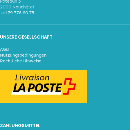
Poteaux 3
2000 Neuchâtel
+41 79 376 60 75
UNSERE GESELLSCHAFT
AGB
Nutzungsbedingungen
Rechtliche Hinweise
ZAHLUNGSMITTEL