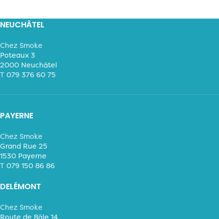
NEUCHÂTEL
Chez Smoke
Poteaux 3
2000 Neuchâtel
T
079 376 60 75
PAYERNE
Chez Smoke
Grand Rue 25
1530 Payerne
T
079 150 86 86
DELÉMONT
Chez Smoke
Route de Bâle 14