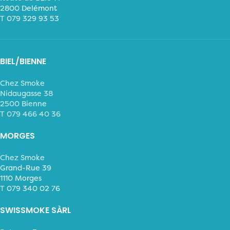
2800 Delémont
T
079 329 93 53
BIEL/BIENNE
Chez Smoke
Nidaugasse 38
2500 Bienne
T 079 466 40 36
MORGES
Chez Smoke
Grand-Rue 39
1110 Morges
T
079 340 02 76
SWISSMOKE SÀRL