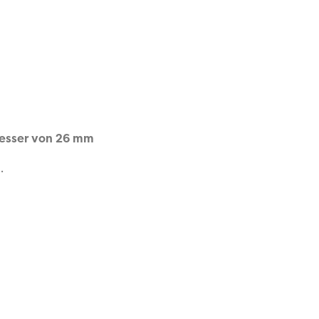
esser von 26 mm
.