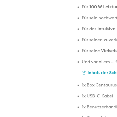
Für
100 W Leistu
Für sein hochwer
Für das
intuitive
Für seinen zuver
Für seine
Vielsei
Und vor allem … 
📦
Inhalt der Sc
1x Box Centauru
1x USB-C-Kabel
1x Benutzerhand