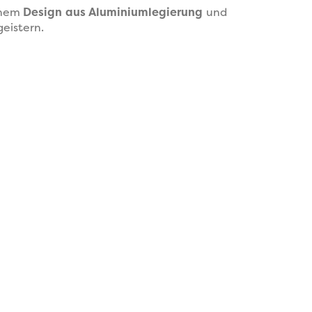
inem
Design aus Aluminiumlegierung
und
eistern.