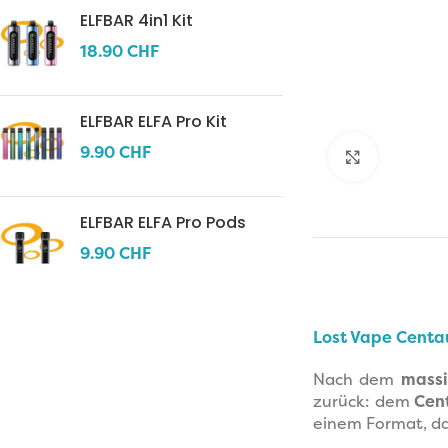
ELFBAR 4in1 Kit
18.90
CHF
ELFBAR ELFA Pro Kit
9.90
CHF
Click to 
ELFBAR ELFA Pro Pods
9.90
CHF
Lost Vape Centa
Nach dem
mass
zurück: dem
Cen
einem Format, da