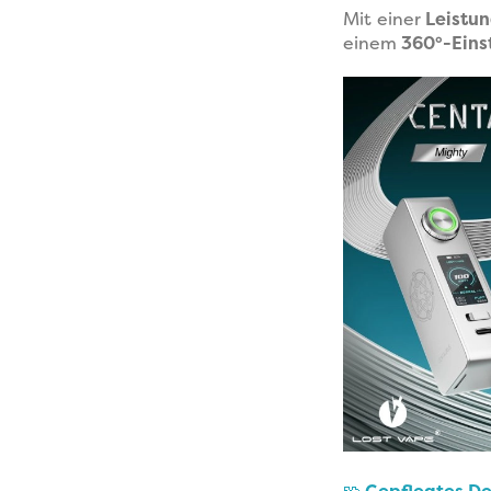
Mit einer
Leistu
einem
360°-Eins