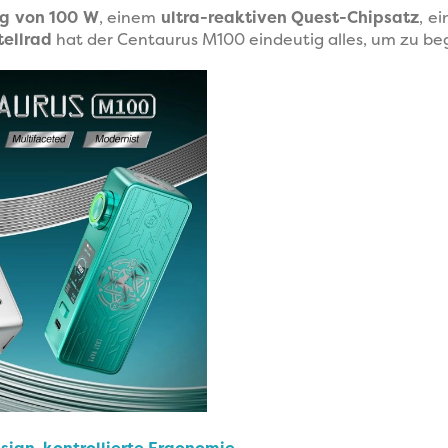
ng von 100 W
, einem
ultra-reaktiven Quest-Chipsatz
, e
tellrad
hat der Centaurus M100 eindeutig alles, um zu beg