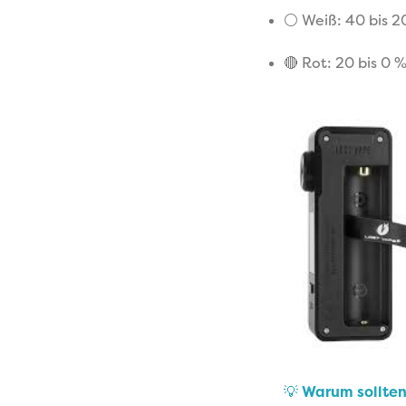
⚪ Weiß: 40 bis 2
🔴 Rot: 20 bis 0 %
💡
Warum sollten