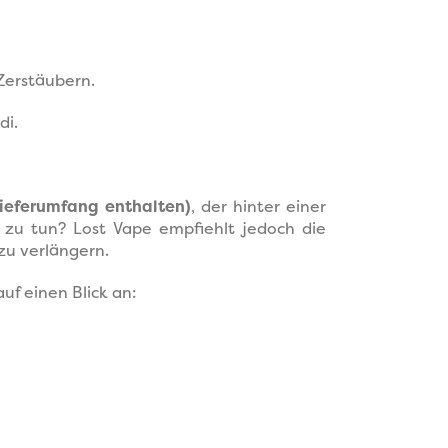
Zerstäubern.
di.
Lieferumfang enthalten)
, der hinter einer
 zu tun? Lost Vape empfiehlt jedoch die
zu verlängern.
uf einen Blick an: