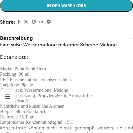
IN DEN WARENKORB
Share:
Beschreibung
Eine süße Wassermelone mit einer Scheibe Melone.
Datenblatt :
Marke: Punk Funk Hero
Packung: 30 ml
PET-Flasche mit Sicherheitsverschluss
Integrierte Pipette
Geschmack: Wassermelone, Melone
Zusammensetzung: Propylenglykol, Aromastoffe
Ohne Farbstoffe
Natürliche und künstliche Aromen
Hergestellt in Frankreich
Reifezeit: 15 Tage
Empfohlener Konzentrationsgrad: 15%.
Konzentrate können nicht direkt gedampft werden, sie sind