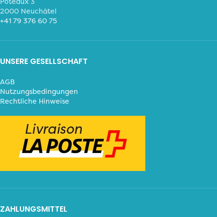
Poteaux 3
2000 Neuchâtel
+41 79 376 60 75
UNSERE GESELLSCHAFT
AGB
Nutzungsbedingungen
Rechtliche Hinweise
ZAHLUNGSMITTEL