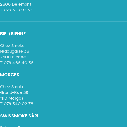
2800 Delémont
T
079 329 93 53
BIEL/BIENNE
Chez Smoke
Nidaugasse 38
2500 Bienne
T 079 466 40 36
MORGES
Chez Smoke
Grand-Rue 39
1110 Morges
T
079 340 02 76
SWISSMOKE SÀRL