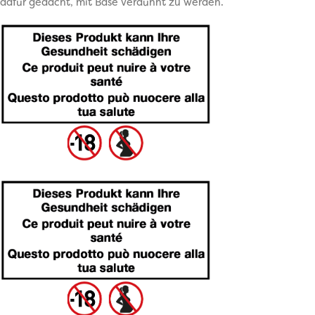
dafür gedacht, mit Base verdünnt zu werden.