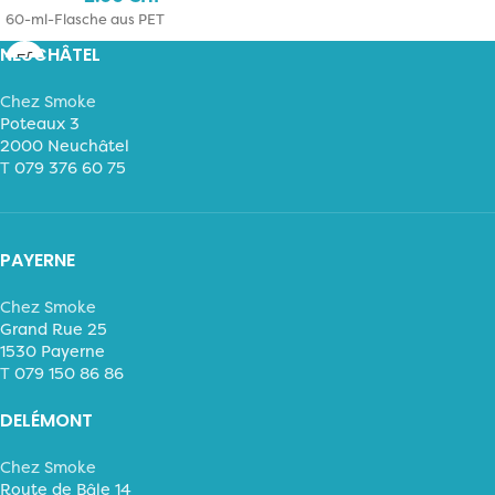
60-ml-Flasche aus PET
NEUCHÂTEL
Chez Smoke
Poteaux 3
2000 Neuchâtel
T
079 376 60 75
PAYERNE
Chez Smoke
Grand Rue 25
1530 Payerne
T
079 150 86 86
DELÉMONT
Chez Smoke
Route de Bâle 14